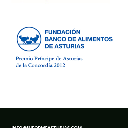
INFO@INFORMEASTURIAS.COM