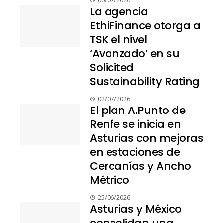
06/07/2026
La agencia
EthiFinance otorga a
TSK el nivel
‘Avanzado’ en su
Solicited
Sustainability Rating
02/07/2026
El plan A.Punto de
Renfe se inicia en
Asturias con mejoras
en estaciones de
Cercanías y Ancho
Métrico
25/06/2026
Asturias y México
consolidan una