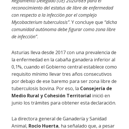
Reglamento Delegado (UE) 2020/689 para el
reconocimiento del estatus de libre de enfermedad
con respecto a la infección por el complejo
Mycobacterium tuberculosis”
. Y concluye que
“dicha
comunidad autónoma debe figurar como zona libre
de infección”
.
Asturias lleva desde 2017 con una prevalencia de
la enfermedad en la cabaña ganadera inferior al
0,1%, cuando el Gobierno central establece como
requisito mínimo llevar tres años consecutivos
por debajo de ese baremo para ser zona libre de
tuberculosis bovina. Por eso, la
Consejería de
Medio Rural y Cohesión Territorial
inició en
junio los trámites para obtener esta declaración.
La directora general de Ganadería y Sanidad
Animal,
Rocío Huerta
, ha señalado que, a pesar