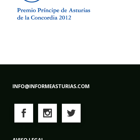
INFO@INFORMEASTURIAS.COM
AVISO LEGAL