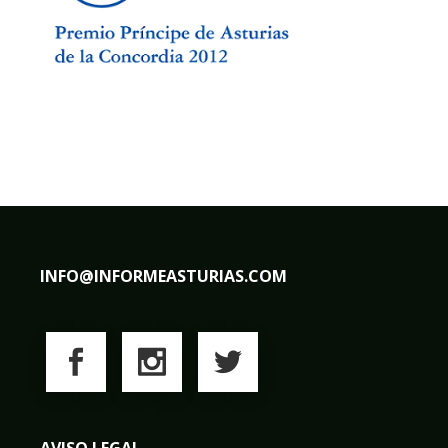
INFO@INFORMEASTURIAS.COM
AVISO LEGAL