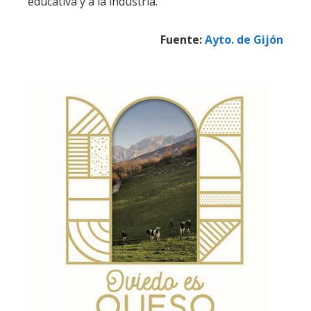
educativa y a la industria.
Fuente:
Ayto. de Gijón