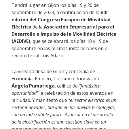
Tendrá lugar en Gijón los días 19 y 20 de
septiembre de 2024, a continuación de la
VIII
edición del Congreso Europeo de Movilidad
Eléctrica
de la
Asociación Empresarial para el
Desarrollo e Impulso de la Movilidad Eléctrica
(AEDIVE)
, que se celebrará los días 18 y 19 de
septiembre en las mismas instalaciones en el
recinto ferial Luis Adaro.
La vicealcaldesa de Gijón y concejala de
Economía, Empleo, Turismo e Innovación,
Ángela Pumariega
, calificó de
“fantástica
oportunidad”
la celebración de estos eventos en
la ciudad. Y manifestó que
“el sector eléctrico es un
sector innovador, basado en las nuevas tecnologías,
con un indiscutible futuro. Avanzar en el desarrollo
de la electrificación es una cuestión clave en un