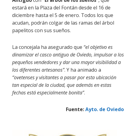
Antiguo
con
“El árbol de los sueños”
, que
estará en la Plaza del Fontán desde el 16 de
diciembre hasta el 5 de enero. Todos los que
acudan, podrán colgar de las ramas del árbol
papelitos con sus sueños.
La concejala ha asegurado que
“el objetivo es
dinamizar el casco antiguo de Oviedo, impulsar a los
pequeños vendedores y dar una mayor visibilidad a
los diferentes artesanos”
. Y ha animado a
“ovetenses y visitantes a pasar por esta ubicación
tan especial de la ciudad, que además en estas
fechas está especialmente bonita”
.
Fuente:
Ayto. de Oviedo