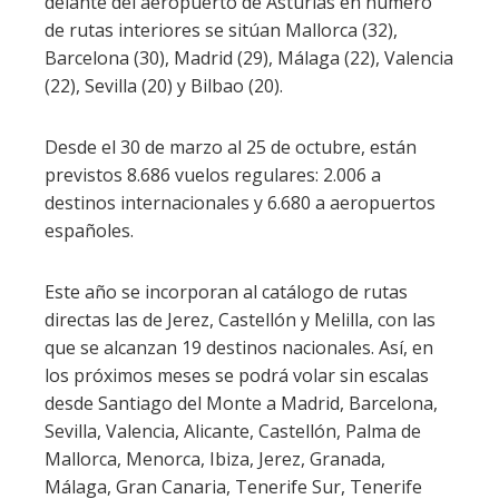
delante del aeropuerto de Asturias en número
de rutas interiores se sitúan Mallorca (32),
Barcelona (30), Madrid (29), Málaga (22), Valencia
(22), Sevilla (20) y Bilbao (20).
Desde el 30 de marzo al 25 de octubre, están
previstos 8.686 vuelos regulares: 2.006 a
destinos internacionales y 6.680 a aeropuertos
españoles.
Este año se incorporan al catálogo de rutas
directas las de Jerez, Castellón y Melilla, con las
que se alcanzan 19 destinos nacionales. Así, en
los próximos meses se podrá volar sin escalas
desde Santiago del Monte a Madrid, Barcelona,
Sevilla, Valencia, Alicante, Castellón, Palma de
Mallorca, Menorca, Ibiza, Jerez, Granada,
Málaga, Gran Canaria, Tenerife Sur, Tenerife