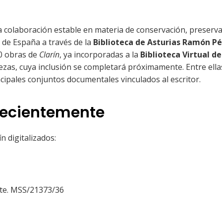
 colaboración estable en materia de conservación, preserva
l de España a través de la
Biblioteca de Asturias Ramón Pé
50 obras de
Clarín
, ya incorporadas a la
Biblioteca Virtual de
zas, cuya inclusión se completará próximamente. Entre ella
ncipales conjuntos documentales vinculados al escritor.
 recientemente
n digitalizados:
jote. MSS/21373/36