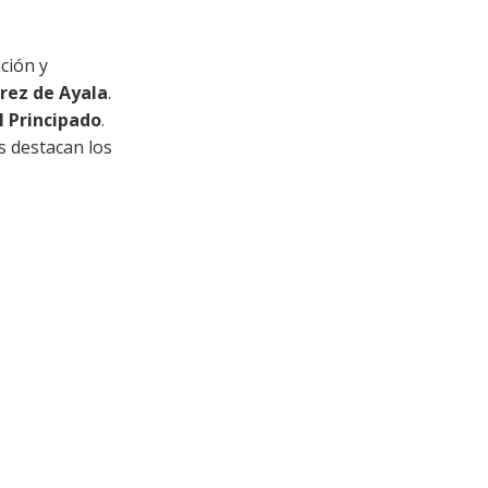
ción y
rez de Ayala
.
l Principado
.
s destacan los