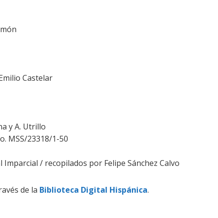
Ramón
 Emilio Castelar
a y A. Utrillo
ado. MSS/23318/1-50
Imparcial / recopilados por Felipe Sánchez Calvo
ravés de la
Biblioteca Digital Hispánica
.