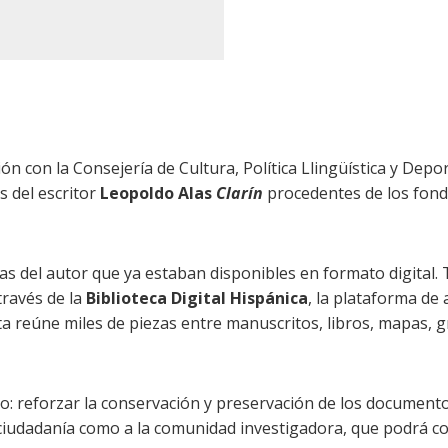
ión con la Consejería de Cultura, Política Llingüística y Depo
s del escritor
Leopoldo Alas
Clarín
procedentes de los fond
as del autor que ya estaban disponibles en formato digital.
través de la
Biblioteca Digital Hispánica
, la plataforma de 
ta reúne miles de piezas entre manuscritos, libros, mapas, 
vo: reforzar la conservación y preservación de los documento
 ciudadanía como a la comunidad investigadora, que podrá c