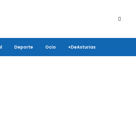
l
Deporte
Ocio
+deAsturias