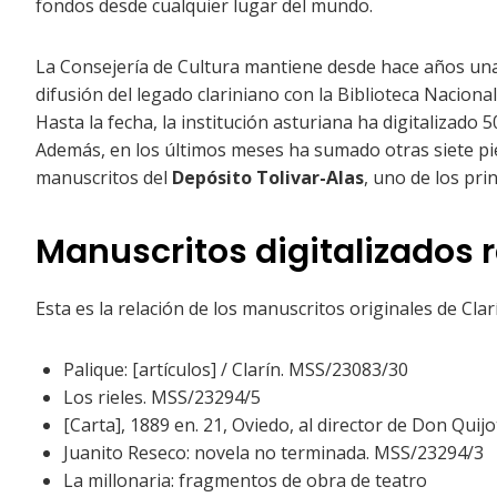
fondos desde cualquier lugar del mundo.
La Consejería de Cultura mantiene desde hace años una
difusión del legado clariniano con la Biblioteca Naciona
Hasta la fecha, la institución asturiana ha digitalizado 
Además, en los últimos meses ha sumado otras siete pie
manuscritos del
Depósito Tolivar-Alas
, uno de los pri
Manuscritos digitalizados
Esta es la relación de los manuscritos originales de Clarí
Palique: [artículos] / Clarín. MSS/23083/30
Los rieles. MSS/23294/5
[Carta], 1889 en. 21, Oviedo, al director de Don Qui
Juanito Reseco: novela no terminada. MSS/23294/3
La millonaria: fragmentos de obra de teatro