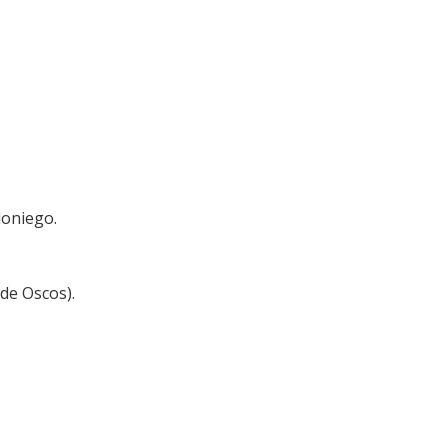
loniego.
de Oscos).