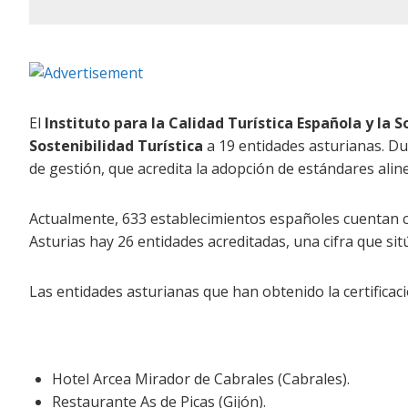
El
Instituto para la Calidad Turística Española y la S
Sostenibilidad Turística
a 19 entidades asturianas. Du
de gestión, que acredita la adopción de estándares ali
Actualmente, 633 establecimientos españoles cuentan con 
Asturias hay 26 entidades acreditadas, una cifra que si
Las entidades asturianas que han obtenido la certificació
Hotel Arcea Mirador de Cabrales (Cabrales).
Restaurante As de Picas (Gijón).