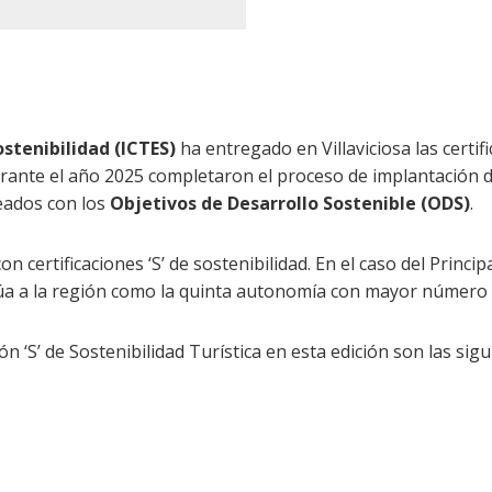
ostenibilidad (ICTES)
ha entregado en Villaviciosa las certif
rante el año 2025 completaron el proceso de implantación d
neados con los
Objetivos de Desarrollo Sostenible (ODS)
.
certificaciones ‘S’ de sostenibilidad. En el caso del Princi
túa a la región como la quinta autonomía con mayor número d
n ‘S’ de Sostenibilidad Turística en esta edición son las sigu