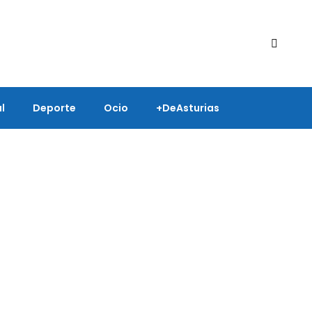
l
Deporte
Ocio
+deAsturias