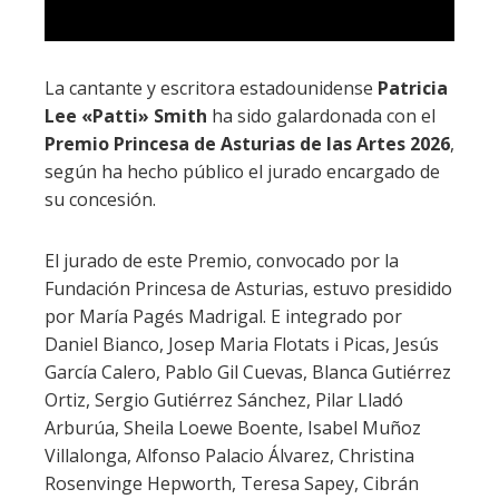
La cantante y escritora estadounidense
Patricia
Lee «Patti» Smith
ha sido galardonada con el
Premio Princesa de Asturias de las Artes 2026
,
según ha hecho público el jurado encargado de
su concesión.
El jurado de este Premio, convocado por la
Fundación Princesa de Asturias, estuvo presidido
por María Pagés Madrigal. E integrado por
Daniel Bianco, Josep Maria Flotats i Picas, Jesús
García Calero, Pablo Gil Cuevas, Blanca Gutiérrez
Ortiz, Sergio Gutiérrez Sánchez, Pilar Lladó
Arburúa, Sheila Loewe Boente, Isabel Muñoz
Villalonga, Alfonso Palacio Álvarez, Christina
Rosenvinge Hepworth, Teresa Sapey, Cibrán