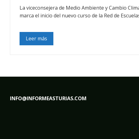
La viceconsejera de Medio Ambiente y Cambio Climá
marca el inicio del nuevo curso de la Red de Escuela
Leer más
INFO@INFORMEASTURIAS.COM