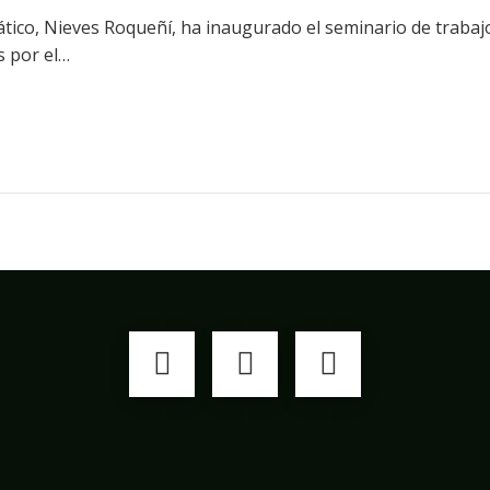
tico, Nieves Roqueñí, ha inaugurado el seminario de trabaj
s por el…