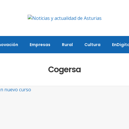
novación
Empresas
Rural
Cultura
EnDigita
Cogersa