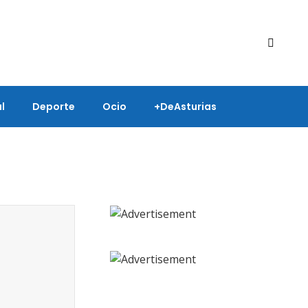
l
Deporte
Ocio
+deAsturias